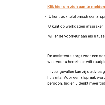
Klik hier om zich aan te melde
U kunt ook telefonisch een afs
U kunt op werkdagen afspraken ma
wij er de voorkeur aan als u
tuss
De assistente zorgt voor een soep
waarvoor u hem/haar wilt r
In veel gevallen kan zij u advies 
huisarts. Voor een afspraak wor
persoon. Indien u denkt meer tijd 