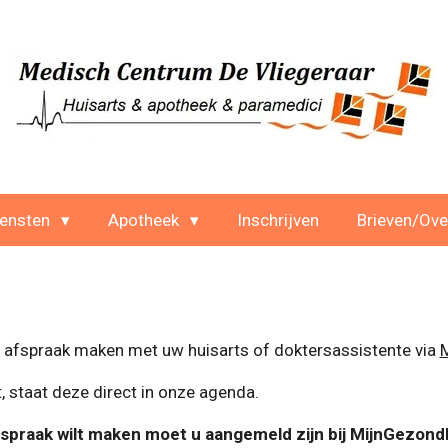
iensten
Apotheek
Inschrijven
Brieven/Ove
en afspraak maken
met uw huisarts of doktersassistente
via
M
staat deze direct in onze agenda.
spraak wilt maken moet u aangemeld zijn bij MijnGezond