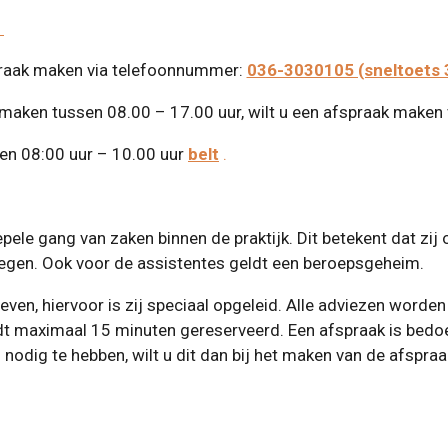
n
praak maken via telefoonnummer:
036-3030105 (sneltoets 
ken tussen 08.00 – 17.00 uur, wilt u een afspraak maken 
en 08:00 uur – 10.00 uur
belt
.
ele gang van zaken binnen de praktijk. Dit betekent dat z
aadplegen. Ook voor de assistentes geldt een
geven, hiervoor is zij speciaal opgeleid. Alle adviezen wo
dt maximaal 15 minuten gereserveerd. Een afspraak is b
nodig te hebben, wilt u dit dan bij het maken van de afspra