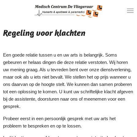
Ga
direct
naar
de
Regeling voor klachten
hoofdinhoud
Een goede relatie tussen u en uw arts is belangrijk. Soms
gebeuren er helaas dingen die deze relatie verstoten. Wij horen
uw mening graag. Als u tevreden bent over onze dienstverlening,
maar ook als u iets niet bevalt. We stellen het op prijs wanneer u
ons daarvan op de hoogte stelt. We kunnen dan samen proberen
tot een oplossing te komen.
U
kunt uw schriftelijke klacht afgeven
bij de assistente, doorsturen naar ons of meenemen voor een
gesprek.
Probeer eerst in een persoonlijk gesprek met uw arts het
probleem te bespreken en op te lossen.