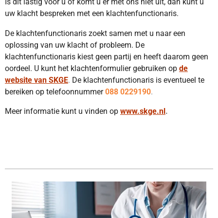
Is dit lastig voor u of komt u er met ons niet uit, dan kunt u
uw klacht bespreken met een klachtenfunctionaris.
De klachtenfunctionaris zoekt samen met u naar een
oplossing van uw klacht of probleem. De
klachtenfunctionaris kiest geen partij en heeft daarom geen
oordeel. U kunt het klachtenformulier gebruiken op
de
website van SKGE
.
De klachtenfunctionaris is eventueel te
bereiken op telefoonnummer
088 0229190
.
Meer informatie kunt u vinden op
www.skge.nl
.