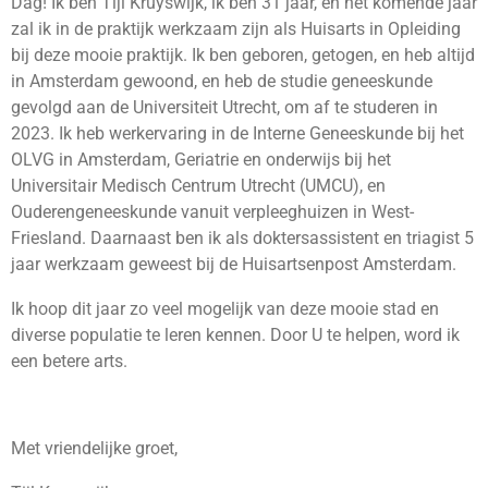
Dag! Ik ben Tijl Kruyswijk, ik ben 31 jaar, en het komende jaar
zal ik in de praktijk werkzaam zijn als Huisarts in Opleiding
bij deze mooie praktijk. Ik ben geboren, getogen, en heb altijd
in Amsterdam gewoond, en heb de studie geneeskunde
gevolgd aan de Universiteit Utrecht, om af te studeren in
2023. Ik heb werkervaring in de Interne Geneeskunde bij het
OLVG in Amsterdam, Geriatrie en onderwijs bij het
Universitair Medisch Centrum Utrecht (UMCU), en
Ouderengeneeskunde vanuit verpleeghuizen in West-
Friesland. Daarnaast ben ik als doktersassistent en triagist 5
jaar werkzaam geweest bij de Huisartsenpost Amsterdam.
Ik hoop dit jaar zo veel mogelijk van deze mooie stad en
diverse populatie te leren kennen. Door U te helpen, word ik
een betere arts.
Met vriendelijke groet,